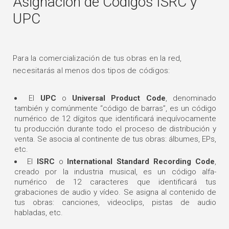
Asignación de Códigos ISRC y
UPC
Para la comercialización de tus obras en la red,
necesitarás al menos dos tipos de códigos:
El
UPC
o
Universal Product Code
, denominado
también y comúnmente “código de barras”, es un código
numérico de 12 dígitos que identificará inequívocamente
tu producción durante todo el proceso de distribución y
venta. Se asocia al continente de tus obras: álbumes, EPs,
etc.
El
ISRC
o
International Standard Recording Code
,
creado por la industria musical, es un código alfa-
numérico de 12 caracteres que identificará tus
grabaciones de audio y vídeo. Se asigna al contenido de
tus obras: canciones, videoclips, pistas de audio
habladas, etc.