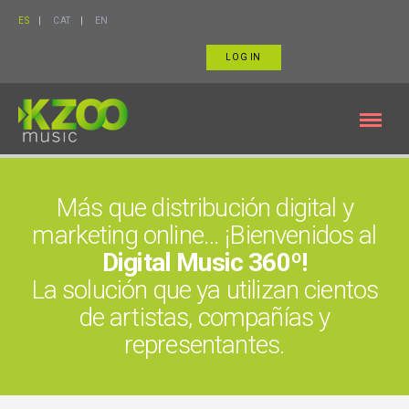
ES
CAT
EN
LOG IN
Más que distribución digital y
marketing online… ¡Bienvenidos al
Digital Music 360º!
La solución que ya utilizan cientos
de artistas, compañías y
representantes.