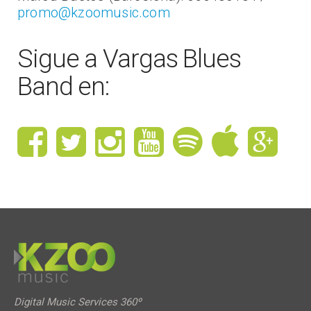
promo@kzoomusic.com
Sigue a Vargas Blues
Band en:
Digital Music Services 360º