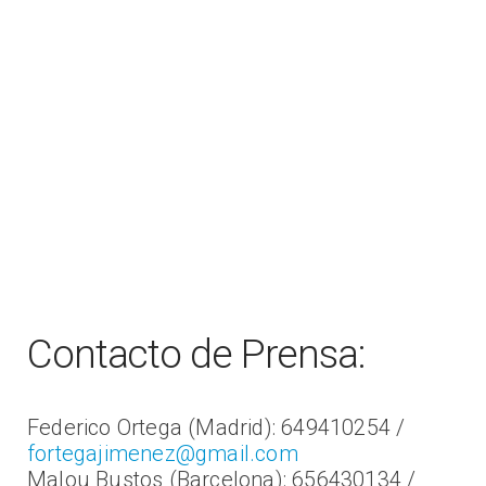
Contacto de Prensa:
Federico Ortega (Madrid): 649410254 /
fortegajimenez@gmail.com
Malou Bustos (Barcelona): 656430134 /