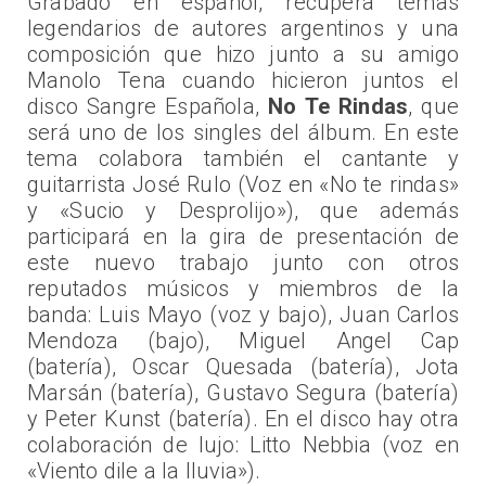
Grabado en español, recupera temas
legendarios de autores argentinos y una
composición que hizo junto a su amigo
Manolo Tena cuando hicieron juntos el
disco Sangre Española,
No Te Rindas
, que
será uno de los singles del álbum. En este
tema colabora también el cantante y
guitarrista José Rulo (Voz en «No te rindas»
y «Sucio y Desprolijo»), que además
participará en la gira de presentación de
este nuevo trabajo junto con otros
reputados músicos y miembros de la
banda: Luis Mayo (voz y bajo), Juan Carlos
Mendoza (bajo), Miguel Angel Cap
(batería), Oscar Quesada (batería), Jota
Marsán (batería), Gustavo Segura (batería)
y Peter Kunst (batería). En el disco hay otra
colaboración de lujo: Litto Nebbia (voz en
«Viento dile a la lluvia»).