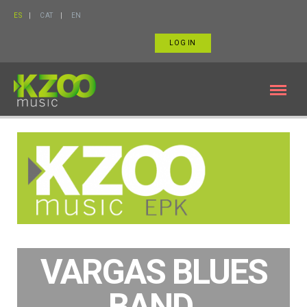
ES
CAT
EN
LOG IN
VARGAS BLUES
BAND