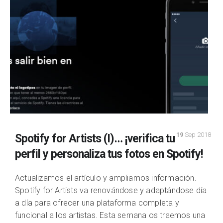
19
Sep 2018
Spotify for Artists (I)… ¡verifica tu
perfil y personaliza tus fotos en Spotify!
Actualizamos el artículo y ampliamos información.
Spotify for Artists va renovándose y adaptándose día
a día para ofrecer una plataforma completa y
funcional a los artistas. Esta semana os traemos una