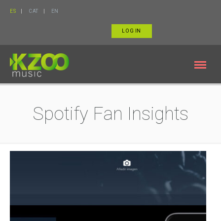
ES
CAT
EN
LOG IN
Spotify Fan Insights