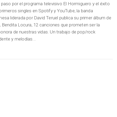
 paso por el programa televisivo El Hormiguero y el éxito
primeros singles en Spotify y YouTube, la banda
nesa liderada por David Teruel publica su primer álbum de
, Bendita Locura, 12 canciones que prometen ser la
onora de nuestras vidas. Un trabajo de pop/rock
ente y melodías...