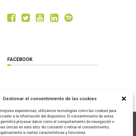
FACEBOOK
Gestionar el consentimiento de las cookies
s mejores experiencias, utilizamos tecnologías como las cookies para
ceder a la información del dispositivo. El consentimiento de estas
 permitirá procesar datos como el comportamiento de navegación o
ones únicas en este sitio. No consentir o retirar el consentimiento,
C/ Pallars 65, 2º 4ª
gativamente a ciertas características y funciones.