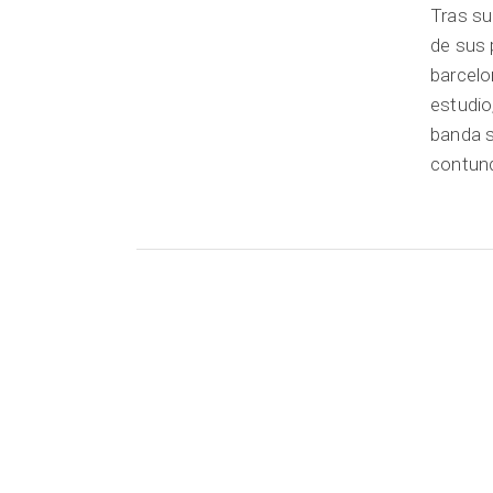
Tras su
de sus 
barcelo
estudio
banda s
contund