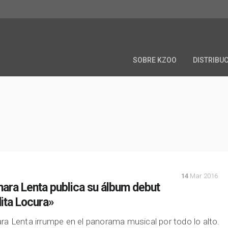
SOBRE KZOO
DISTRIBU
14
Mar 2016
ara Lenta publica su álbum debut
ita Locura»
a Lenta irrumpe en el panorama musical por todo lo alto.