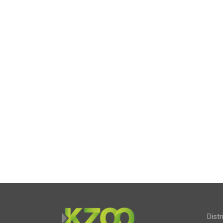
Distr