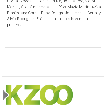
Con las voces de Concha Buika, José Mercé, Víctor
Manuel, Sole Giménez, Miguel Ríos, Mayte Martín, Aziza
Brahim, Ana Corbel, Paco Ortega, Joan Manuel Serrat y
Silvio Rodríguez. El álbum ha salido a la venta a
primeros...