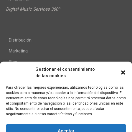
Digital Music Services 360º
Distribución
Marketing
Blog
Gestionar el consentimiento
de las cookies
Ayuda
Para ofrecer las mejores experiencias, utilizamos tecnologías como las
cookies para almacenar y/o acceder a la información del dispositivo. El
Contacto
consentimiento de estas tecnologías nos permitirá procesar datos como
el comportamiento de navegación o las identificaciones únicas en este
Aviso Legal
sitio. No consentir o retirar el consentimiento, puede afectar
negativamente a ciertas características y funciones.
Aceptar