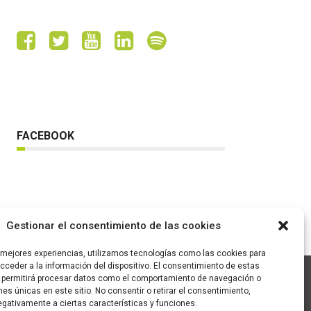
FACEBOOK
Gestionar el consentimiento de las cookies
s mejores experiencias, utilizamos tecnologías como las cookies para
ceder a la información del dispositivo. El consentimiento de estas
 permitirá procesar datos como el comportamiento de navegación o
ones únicas en este sitio. No consentir o retirar el consentimiento,
C/ Pallars 65, 2º 4ª
gativamente a ciertas características y funciones.