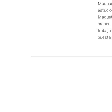
Muchach
estudio
Maqueta
present
trabajo
puesta 