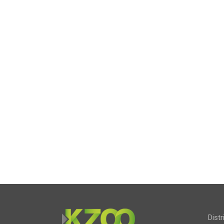
Distr