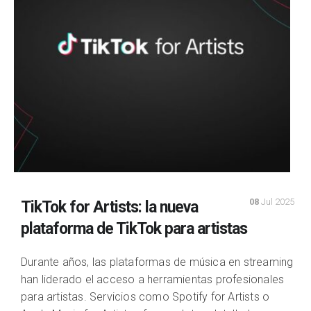
08
Jul 2025
TikTok for Artists: la nueva
plataforma de TikTok para artistas
Durante años, las plataformas de música en streaming
han liderado el acceso a herramientas profesionales
para artistas. Servicios como Spotify for Artists o