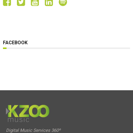
FACEBOOK
Digital Music Services 360º