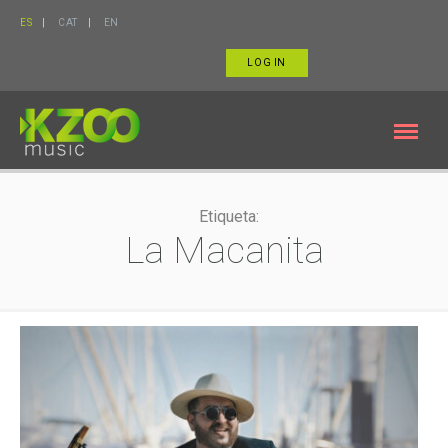
ES
CAT
EN
LOG IN
Etiqueta:
La Macanita