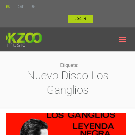
ES
CAT
EN
LOG IN
Etiqueta:
Nuevo Disco Los
Ganglios