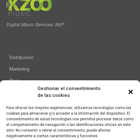
Digital Music Services 360º
Distribución
Marketing
Blog
Gestionar el consentimiento
de las cookies
Ayuda
Para ofrecer las mejores experiencias, utilizamos tecnologías como las
cookies para almacenar y/o acceder a la información del dispositivo. El
Contacto
consentimiento de estas tecnologías nos permitirá procesar datos como
el comportamiento de navegación o las identificaciones únicas en este
Aviso Legal
sitio. No consentir o retirar el consentimiento, puede afectar
negativamente a ciertas características y funciones.