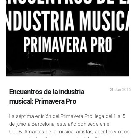
01
Jun 2016
Encuentros de la industria
musical: Primavera Pro
La séptima edición del Primavera Pro llega del 1 al 5
de junio a Barcelona, este año con sede en el
CCCB. Amantes de la música, artistas, agentes y otros