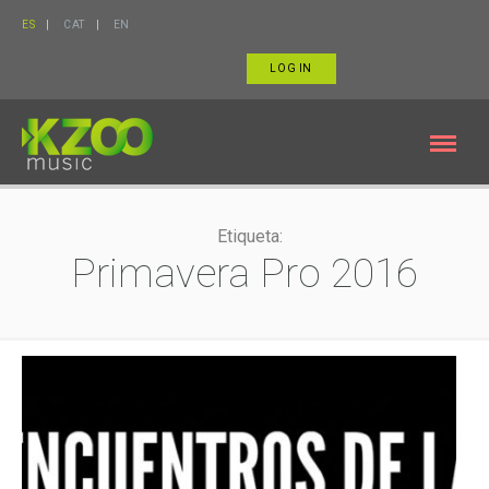
ES
CAT
EN
LOG IN
Etiqueta:
Primavera Pro 2016