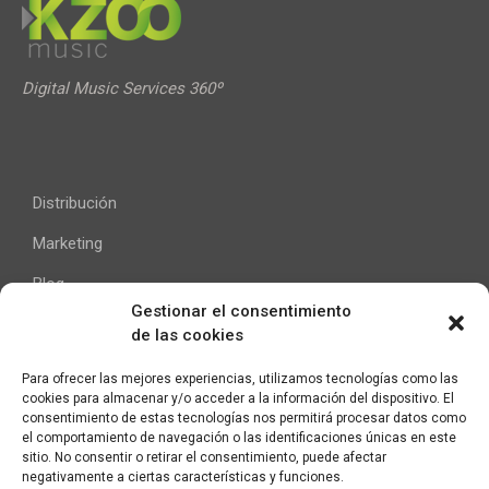
Digital Music Services 360º
Distribución
Marketing
Blog
Gestionar el consentimiento
de las cookies
Ayuda
Para ofrecer las mejores experiencias, utilizamos tecnologías como las
cookies para almacenar y/o acceder a la información del dispositivo. El
Contacto
consentimiento de estas tecnologías nos permitirá procesar datos como
el comportamiento de navegación o las identificaciones únicas en este
Aviso Legal
sitio. No consentir o retirar el consentimiento, puede afectar
negativamente a ciertas características y funciones.