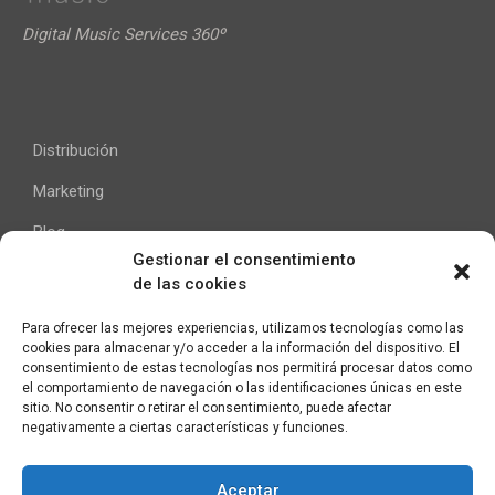
Digital Music Services 360º
Distribución
Marketing
Blog
Gestionar el consentimiento
de las cookies
Ayuda
Para ofrecer las mejores experiencias, utilizamos tecnologías como las
cookies para almacenar y/o acceder a la información del dispositivo. El
Contacto
consentimiento de estas tecnologías nos permitirá procesar datos como
el comportamiento de navegación o las identificaciones únicas en este
Aviso Legal
sitio. No consentir o retirar el consentimiento, puede afectar
negativamente a ciertas características y funciones.
Aceptar