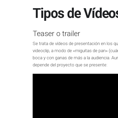
Tipos de Vídeo
Teaser o trailer
Se trata de vídeos de presentación en los
videoclip, a modo de «miguitas de pan» (cuá
boca y con ganas de más a la audiencia. Au
depende del proyecto que se presente: