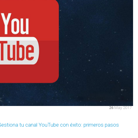
26
May 2017
Gestiona tu canal YouTube con éxito: primeros pasos