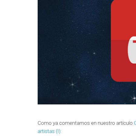
Como ya comentamos en nuestro artículo
artistas (I):