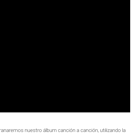
ranaremos nuestro álbum canción a canción, utilizando la