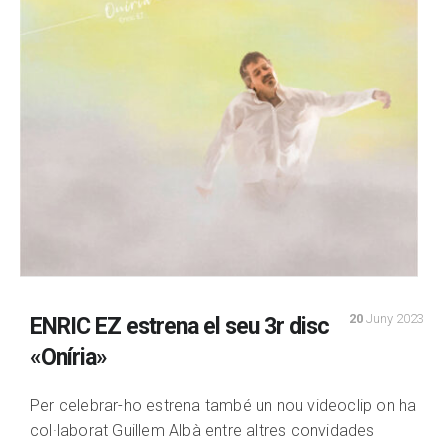
20
Juny 2023
ENRIC EZ estrena el seu 3r disc
«Oníria»
Per celebrar-ho estrena també un nou videoclip on ha
col·laborat Guillem Albà entre altres convidades