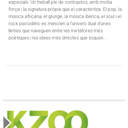
especials. Un treball ple de contrastos, amb molta
força i la signatura pròpia que el caracteritza. El pop, la
música africana, el grunge, la música ibèrica, el soul i el
rock psicodèlic es mesclen a l’univers dual d’unes
lletres que naveguen entre les metàfores més
poètiques i les idees més directes que toquen...