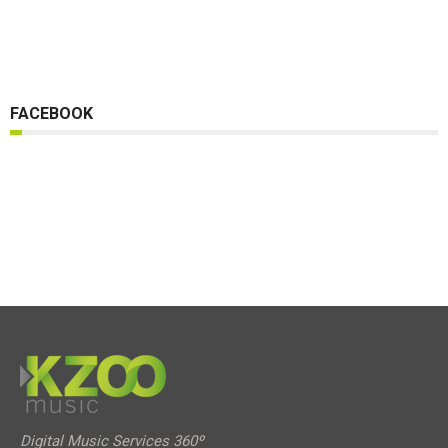
FACEBOOK
Digital Music Services 360º