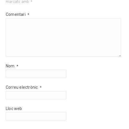
marcats amb
*
Comentari
*
Nom
*
Correu electrònic
*
Lloc web