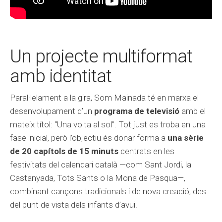
Un projecte multiformat
amb identitat
Paral·lelament a la gira, Som Mainada té en marxa el
desenvolupament d’un
programa de televisió
amb el
mateix títol: “Una volta al sol”. Tot just es troba en una
fase inicial, però l’objectiu és donar forma a
una sèrie
de 20 capítols de 15 minuts
centrats en les
festivitats del calendari català —com Sant Jordi, la
Castanyada, Tots Sants o la Mona de Pasqua—,
combinant cançons tradicionals i de nova creació, des
del punt de vista dels infants d’avui.