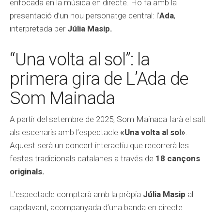
enfocada en la música en directe. Ho fa amb la
presentació d’un nou personatge central: l’
Ada
,
interpretada per
Júlia Masip.
“Una volta al sol”: la
primera gira de L’Ada de
Som Mainada
A partir del setembre de 2025, Som Mainada farà el salt
als escenaris amb l’espectacle
«Una volta al sol»
.
Aquest serà un concert interactiu que recorrerà les
festes tradicionals catalanes a través de
18 cançons
originals.
L’espectacle comptarà amb la pròpia
Júlia Masip
al
capdavant, acompanyada d’una banda en directe