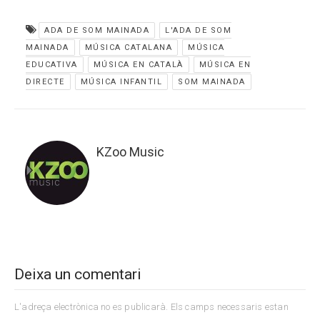
ADA DE SOM MAINADA
L'ADA DE SOM
MAINADA
MÚSICA CATALANA
MÚSICA
EDUCATIVA
MÚSICA EN CATALÀ
MÚSICA EN
DIRECTE
MÚSICA INFANTIL
SOM MAINADA
KZoo Music
Deixa un comentari
L'adreça electrònica no es publicarà.
Els camps necessaris estan