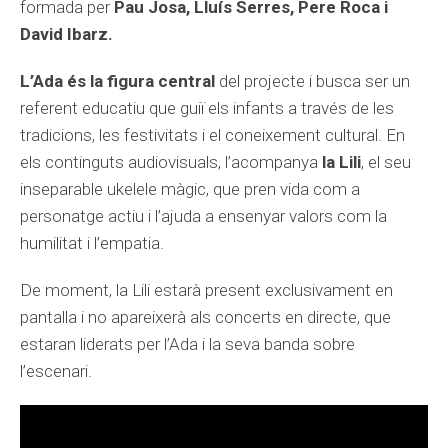
formada per
Pau Josa, Lluís Serres, Pere Roca i
David Ibarz.
L’Ada és la figura central
del projecte i busca ser un
referent educatiu que guiï els infants a través de les
tradicions, les festivitats i el coneixement cultural. En
els continguts audiovisuals, l’acompanya
la Lili
, el seu
inseparable ukelele màgic, que pren vida com a
personatge actiu i l’ajuda a ensenyar valors com la
humilitat i l’empatia.
De moment, la Lili estarà present exclusivament en
pantalla i no apareixerà als concerts en directe, que
estaran liderats per l’Ada i la seva banda sobre
l’escenari.