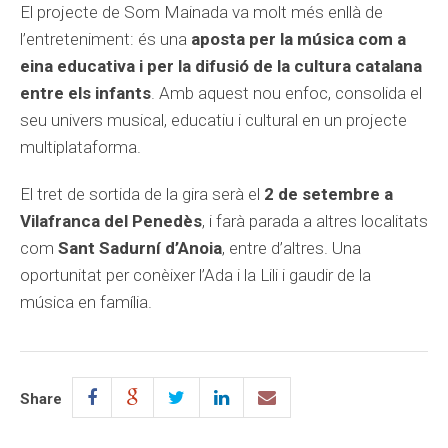
El projecte de Som Mainada va molt més enllà de
l’entreteniment: és una
aposta per la música com a
eina educativa i per la difusió de la cultura catalana
entre els infants
. Amb aquest nou enfoc, consolida el
seu univers musical, educatiu i cultural en un projecte
multiplataforma.
El tret de sortida de la gira serà el
2 de setembre a
Vilafranca del Penedès
, i farà parada a altres localitats
com
Sant Sadurní d’Anoia
, entre d’altres. Una
oportunitat per conèixer l’Ada i la Lili i gaudir de la
música en família.
Share