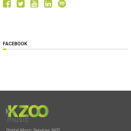
FACEBOOK
Digital Music Services 360º