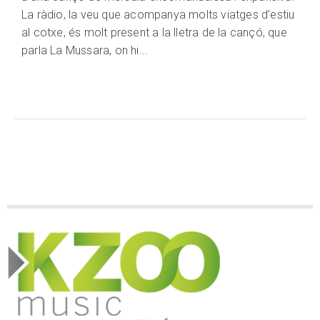
La ràdio, la veu que acompanya molts viatges d’estiu
al cotxe, és molt present a la lletra de la cançó, que
parla La Mussara, on hi...