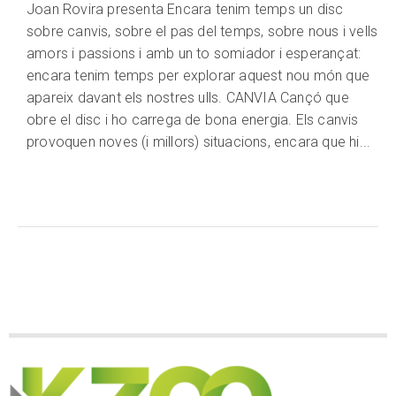
Joan Rovira presenta Encara tenim temps un disc
sobre canvis, sobre el pas del temps, sobre nous i vells
amors i passions i amb un to somiador i esperançat:
encara tenim temps per explorar aquest nou món que
apareix davant els nostres ulls. CANVIA Cançó que
obre el disc i ho carrega de bona energia. Els canvis
provoquen noves (i millors) situacions, encara que hi...