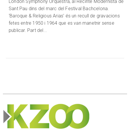
London Symphony Orquestra, al Recinte Modernista de
Sant Pau dins del marc del Festival Bachcelona.
‘Baroque & Religious Arias’ és un recull de gravacions
fetes entre 1950 i 1964 que es van manetnir sense
publicar. Part del...