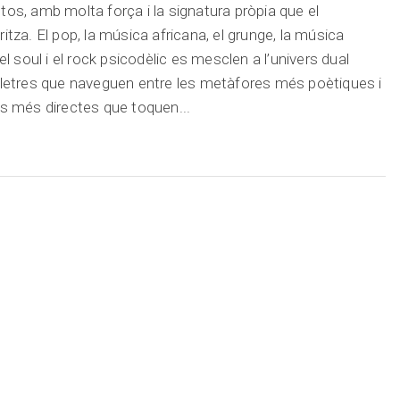
tos, amb molta força i la signatura pròpia que el
ritza. El pop, la música africana, el grunge, la música
 el soul i el rock psicodèlic es mesclen a l’univers dual
lletres que naveguen entre les metàfores més poètiques i
es més directes que toquen...