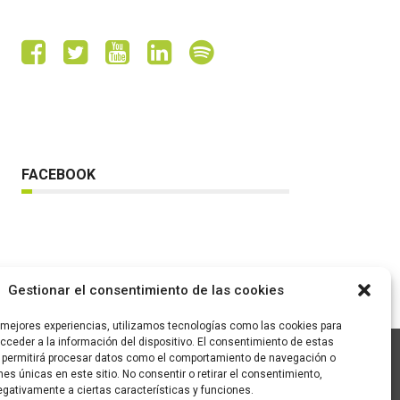
FACEBOOK
Gestionar el consentimiento de las cookies
s mejores experiencias, utilizamos tecnologías como las cookies para
ceder a la información del dispositivo. El consentimiento de estas
 permitirá procesar datos como el comportamiento de navegación o
ones únicas en este sitio. No consentir o retirar el consentimiento,
C/ Pallars 65, 2º 4ª
gativamente a ciertas características y funciones.