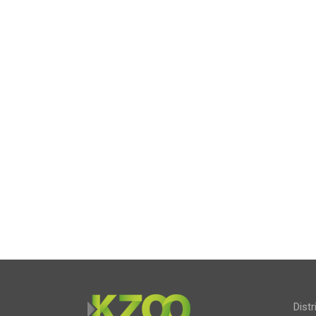
Distr