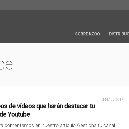
SOBRE KZOO
DISTRIBU
ce
26
May 2017
pos de vídeos que harán destacar tu
 de Youtube
a comentamos en nuestro artículo Gestiona tu canal