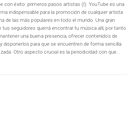
 con éxito: primeros pasos artistas (I): YouTube es una
rma indispensable para la promoción de cualquier artista
una de las más populares en todo el mundo. Una gran
e tus seguidores querrá encontrar tu música allí, por tanto
antener una buena presencia, ofrecer contenidos de
 y disponerlos para que se encuentren de forma sencilla
izada. Otro aspecto crucial es la periodicidad con que...