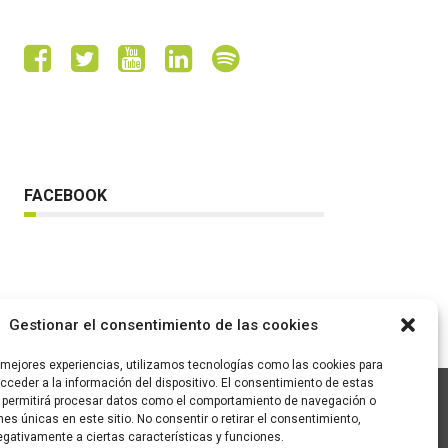
FACEBOOK
Gestionar el consentimiento de las cookies
s mejores experiencias, utilizamos tecnologías como las cookies para
ceder a la información del dispositivo. El consentimiento de estas
 permitirá procesar datos como el comportamiento de navegación o
ones únicas en este sitio. No consentir o retirar el consentimiento,
C/ Pallars 65, 2º 4ª
gativamente a ciertas características y funciones.