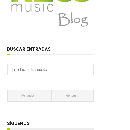
BUSCAR ENTRADAS
Popular
Recent
SÍGUENOS