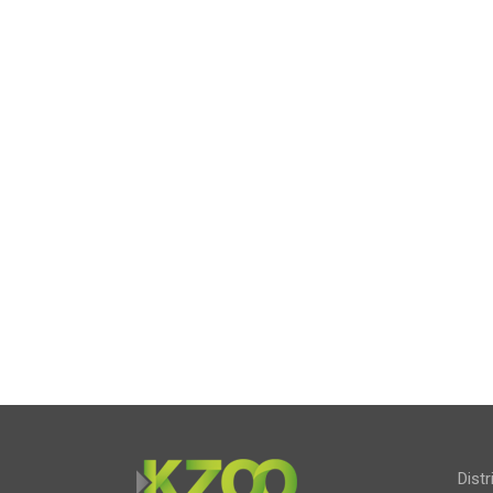
Distr