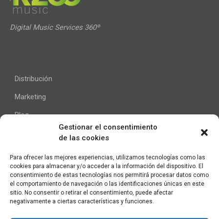
Digital Music Services 360º
Distribución
Marketing
Blog
Gestionar el consentimiento
de las cookies
Ayuda
Para ofrecer las mejores experiencias, utilizamos tecnologías como las
cookies para almacenar y/o acceder a la información del dispositivo. El
Contacto
consentimiento de estas tecnologías nos permitirá procesar datos como
el comportamiento de navegación o las identificaciones únicas en este
Aviso Legal
sitio. No consentir o retirar el consentimiento, puede afectar
negativamente a ciertas características y funciones.