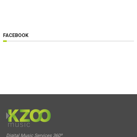
FACEBOOK
Digital Music Services 360º