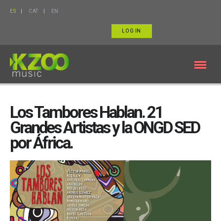
ES
CAT
EN
LOG IN
Los Tambores Hablan. 21
Grandes Artistas y la ONGD SED
por África.