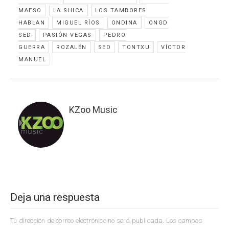
MAESO
LA SHICA
LOS TAMBORES
HABLAN
MIGUEL RÍOS
ONDINA
ONGD
SED
PASIÓN VEGAS
PEDRO
GUERRA
ROZALÉN
SED
TONTXU
VÍCTOR
MANUEL
KZoo Music
Deja una respuesta
Tu dirección de correo electrónico no será publicada.
Los campos