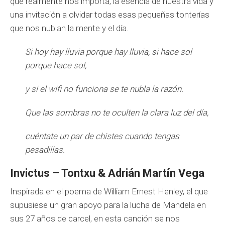
que realmente nos importa, la esencia de nuestra vida y
una invitación a olvidar todas esas pequeñas tonterías
que nos nublan la mente y el día.
Si hoy hay lluvia porque hay lluvia, si hace sol
porque hace sol,
y si el wifi no funciona se te nubla la razón.
Que las sombras no te oculten la clara luz del día,
cuéntate un par de chistes cuando tengas
pesadillas.
Invictus – Tontxu & Adrián Martín Vega
Inspirada en el poema de
William Ernest Henley,
el que
supusiese un gran apoyo para la lucha de Mandela en
sus 27 años de carcel, en esta canción se nos