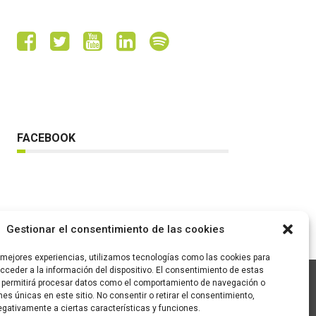
FACEBOOK
Gestionar el consentimiento de las cookies
s mejores experiencias, utilizamos tecnologías como las cookies para
ceder a la información del dispositivo. El consentimiento de estas
 permitirá procesar datos como el comportamiento de navegación o
ones únicas en este sitio. No consentir o retirar el consentimiento,
C/ Pallars 65, 2º 4ª
gativamente a ciertas características y funciones.