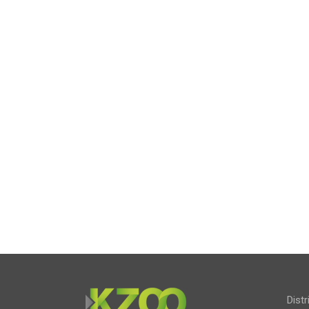
Distr