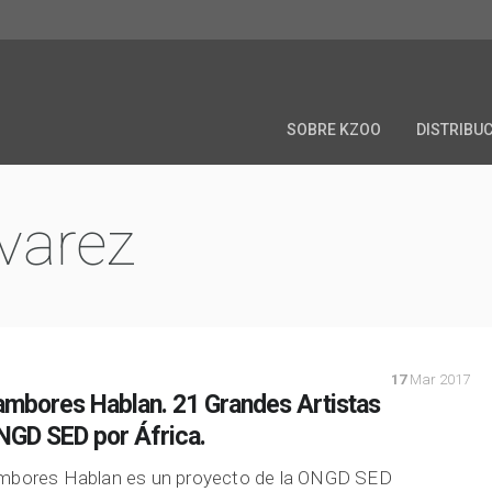
SOBRE KZOO
DISTRIBU
lvarez
17
Mar 2017
ambores Hablan. 21 Grandes Artistas
ONGD SED por África.
mbores Hablan es un proyecto de la ONGD SED