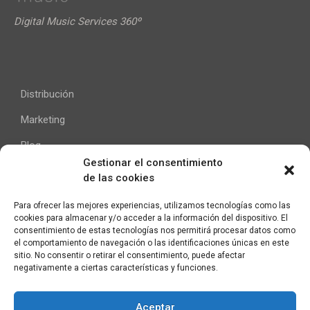
Digital Music Services 360º
Distribución
Marketing
Blog
Gestionar el consentimiento
de las cookies
Ayuda
Para ofrecer las mejores experiencias, utilizamos tecnologías como las
cookies para almacenar y/o acceder a la información del dispositivo. El
Contacto
consentimiento de estas tecnologías nos permitirá procesar datos como
el comportamiento de navegación o las identificaciones únicas en este
Aviso Legal
sitio. No consentir o retirar el consentimiento, puede afectar
negativamente a ciertas características y funciones.
Aceptar