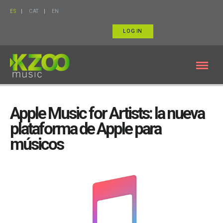
ES
CAT
EN
LOG IN
Apple Music for Artists: la nueva
plataforma de Apple para
músicos