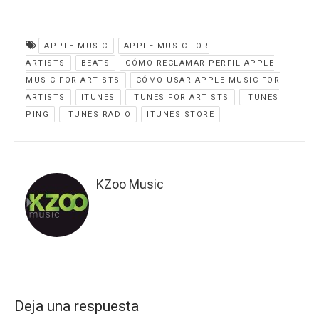
APPLE MUSIC
APPLE MUSIC FOR
ARTISTS
BEATS
CÓMO RECLAMAR PERFIL APPLE
MUSIC FOR ARTISTS
CÓMO USAR APPLE MUSIC FOR
ARTISTS
ITUNES
ITUNES FOR ARTISTS
ITUNES
PING
ITUNES RADIO
ITUNES STORE
KZoo Music
Deja una respuesta