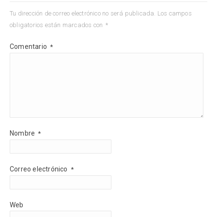
Tu dirección de correo electrónico no será publicada.
Los campos
obligatorios están marcados con
*
Comentario
*
Nombre
*
Correo electrónico
*
Web