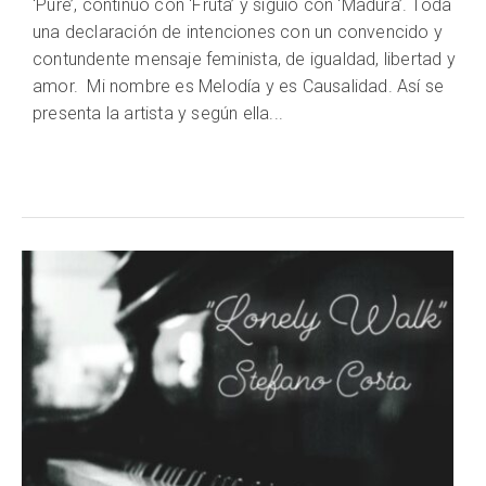
‘Puré’, continuó con ‘Fruta’ y siguió con ‘Madura’. Toda
una declaración de intenciones con un convencido y
contundente mensaje feminista, de igualdad, libertad y
amor. Mi nombre es Melodía y es Causalidad. Así se
presenta la artista y según ella...