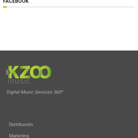
FACEBOOK
Digital Music Services 360º
Distribución
Marketing