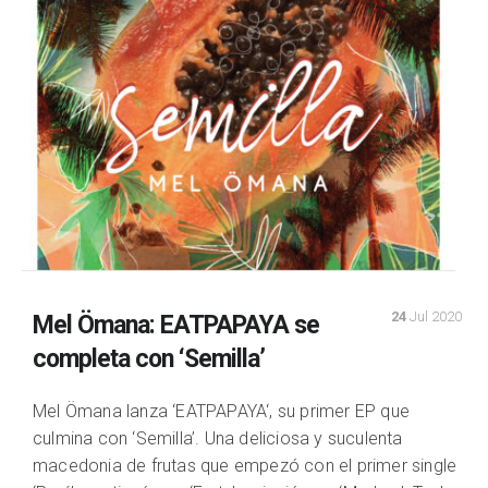
24
Jul 2020
Mel Ömana: EATPAPAYA se
completa con ‘Semilla’
Mel Ömana lanza ‘EATPAPAYA‘, su primer EP que
culmina con ‘Semilla’. Una deliciosa y suculenta
macedonia de frutas que empezó con el primer single