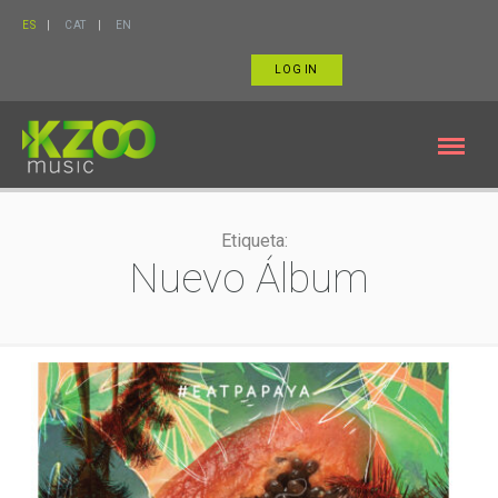
ES
CAT
EN
LOG IN
Etiqueta:
Nuevo Álbum