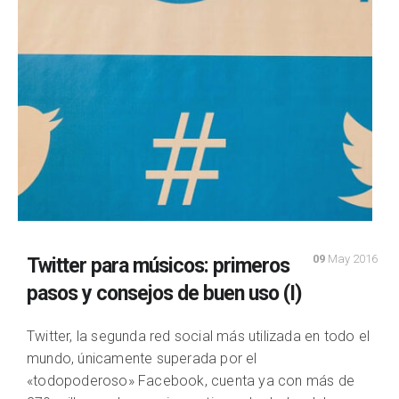
09
May 2016
Twitter para músicos: primeros
pasos y consejos de buen uso (I)
Twitter, la segunda red social más utilizada en todo el
mundo, únicamente superada por el
«todopoderoso» Facebook, cuenta ya con más de