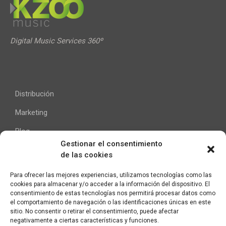
Digital Music Services 360º
Distribución
Marketing
Blog
Gestionar el consentimiento
de las cookies
Ayuda
Para ofrecer las mejores experiencias, utilizamos tecnologías como las
cookies para almacenar y/o acceder a la información del dispositivo. El
Contacto
consentimiento de estas tecnologías nos permitirá procesar datos como
el comportamiento de navegación o las identificaciones únicas en este
Aviso Legal
sitio. No consentir o retirar el consentimiento, puede afectar
negativamente a ciertas características y funciones.