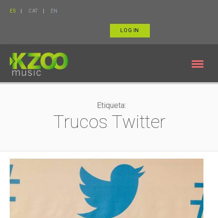
ES
CAT
EN
LOG IN
Etiqueta:
Trucos Twitter