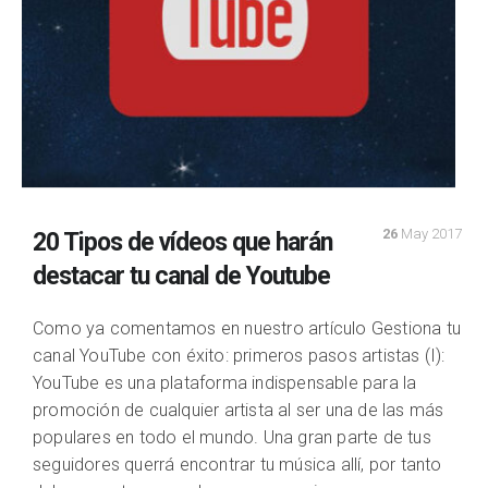
26
May 2017
20 Tipos de vídeos que harán
destacar tu canal de Youtube
Como ya comentamos en nuestro artículo Gestiona tu
canal YouTube con éxito: primeros pasos artistas (I):
YouTube es una plataforma indispensable para la
promoción de cualquier artista al ser una de las más
populares en todo el mundo. Una gran parte de tus
seguidores querrá encontrar tu música allí, por tanto