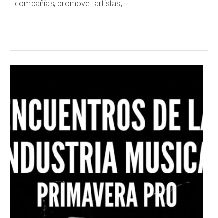
compañías, promover artistas,...