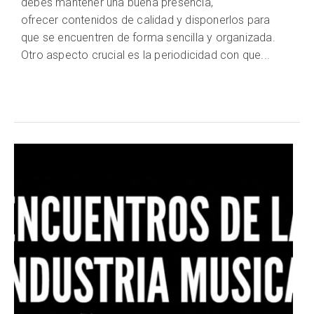
debes mantener una buena presencia,
ofrecer contenidos de calidad y disponerlos para
que se encuentren de forma sencilla y organizada.
Otro aspecto crucial es la periodicidad con que...