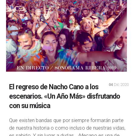
04
Dic 2020
El regreso de Nacho Cano a los
escenarios. «Un Año Más» disfrutando
con su música
Que existen bandas que por siempre formarán parte
de nuestra historia o como incluso de nuestras vidas,
es sabido. Y sin lugar a dudas… ¡Mecano es una de