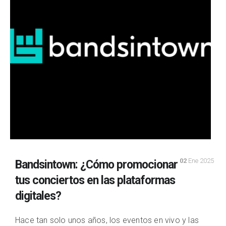
02
Ene 2025
Bandsintown: ¿Cómo promocionar
tus conciertos en las plataformas
digitales?
Hace tan solo unos años, los eventos en vivo y las