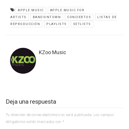
APPLE MUSIC
APPLE MUSIC FOR
ARTISTS
BANDSINTOWN
CONCIERTOS
LISTAS DE
REPRODUCCIÓN
PLAYLISTS
SETLISTS
KZoo Music
Deja una respuesta
Tu dirección de correo electrónico no será publicada.
Los campos
obligatorios están marcados con
*