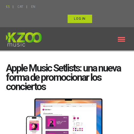
ES
CAT
EN
LOG IN
Apple Music Setlists: una nueva
forma de promocionar los
conciertos