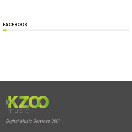
FACEBOOK
Digital Music Services 360º