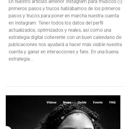
En nuestro artículo anterior Instagram para músicos (I):
primeros pasos y trucos hablábamos de los primeros
pasos y trucos para poner en marcha nuestra cuenta
en Instagram. Tener todos los datos del perfil
actualizados, optimizados y reales, así como una
estrategia digital coherente con un buen calendario de
publicaciones nos ayudará a hacer más visible nuestra
cuenta y ganar en interacciones y fans. En una buena
estrategia...