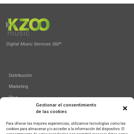
Digital Music Services 360º
Distribución
Marketing
Blog
Gestionar el consentimiento
de las cookies
Ayuda
Para ofrecer las mejores experiencias, utilizamos tecnologías como las
cookies para almacenar y/o acceder a la información del dispositivo. El