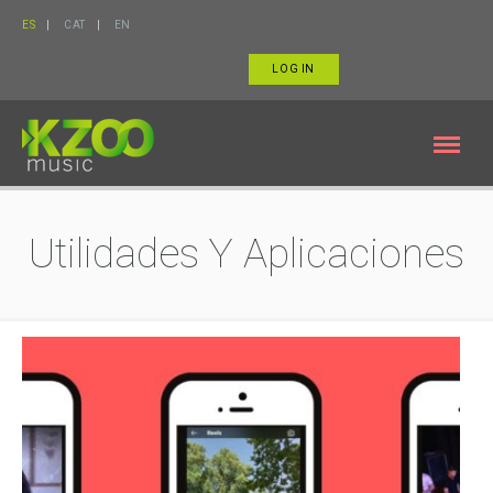
ES
CAT
EN
LOG IN
Utilidades Y Aplicaciones