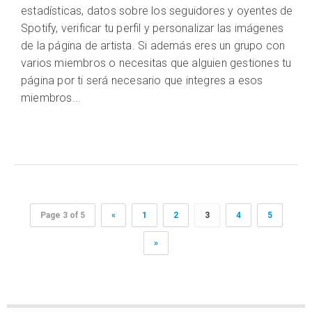
estadísticas, datos sobre los seguidores y oyentes de
Spotify, verificar tu perfil y personalizar las imágenes
de la página de artista. Si además eres un grupo con
varios miembros o necesitas que alguien gestiones tu
página por ti será necesario que integres a esos
miembros...
Page 3 of 5
«
1
2
3
4
5
»