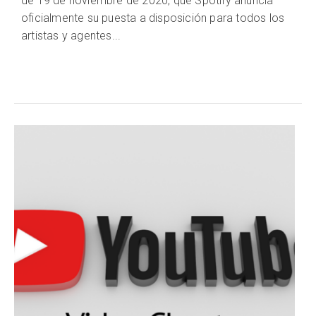
de 19 de noviembre de 2020, que Spotify anuncia
oficialmente su puesta a disposición para todos los
artistas y agentes...