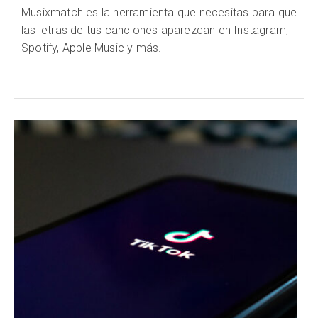
Musixmatch es la herramienta que necesitas para que
las letras de tus canciones aparezcan en Instagram,
Spotify, Apple Music y más.